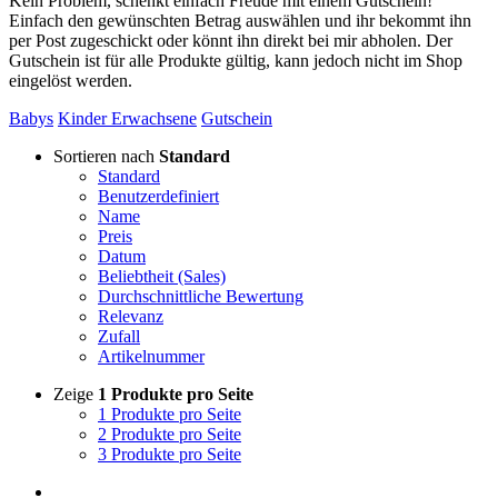
Kein Problem, schenkt einfach Freude mit einem Gutschein!
Einfach den gewünschten Betrag auswählen und ihr bekommt ihn
per Post zugeschickt oder könnt ihn direkt bei mir abholen. Der
Gutschein ist für alle Produkte gültig, kann jedoch nicht im Shop
eingelöst werden.
Babys
Kinder
Erwachsene
Gutschein
Sortieren nach
Standard
Standard
Benutzerdefiniert
Name
Preis
Datum
Beliebtheit (Sales)
Durchschnittliche Bewertung
Relevanz
Zufall
Artikelnummer
Zeige
1 Produkte pro Seite
1 Produkte pro Seite
2 Produkte pro Seite
3 Produkte pro Seite