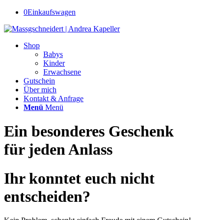
0
Einkaufswagen
Shop
Babys
Kinder
Erwachsene
Gutschein
Über mich
Kontakt & Anfrage
Menü
Menü
Ein besonderes Geschenk
für jeden Anlass
Ihr konntet euch nicht
entscheiden?