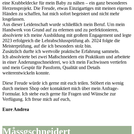
eine Krabbeldecke für mein Baby zu nähen – ein ganz besonderes
Herzensprojekt. Die Freude, etwas Einzigartiges mit meinen eigenen
Händen zu schaffen, hat mich sofort begeistert und nicht mehr
losgelassen.
Aus dieser Leidenschaft wurde schließlich mein Beruf. Um mein
Handwerk von Grund auf zu erlernen und zu perfektionieren,
absolvierte ich meine Ausbildung mit großem Engagement und legte
2023 erfolgreich die Lehrabschlussprüfung ab. 2024 folgte die
Meisterprüfung, auf die ich besonders stolz bin.
Zusätzlich durfte ich wertvolle praktische Erfahrung sammeln.
Ich absolvierte bei zwei Maßschneidern ein Praktikum und arbeitete
in einer Änderungsschneiderei, wo ich mein Fachwissen vertiefen
und mein Gespür für Passform, Qualität und Details
weiterentwickeln konnte.
Diese Freude würde ich gerne mit euch teilen. Stöbert ein wenig
durch meinen Shop oder kontaktiert mich über mein Anfrage-
Formular. Ich stehe euch gerne für Fragen und Wünsche zur
Verfügung. Ich freue mich auf euch,
Eure Andrea
Måssgschneidert